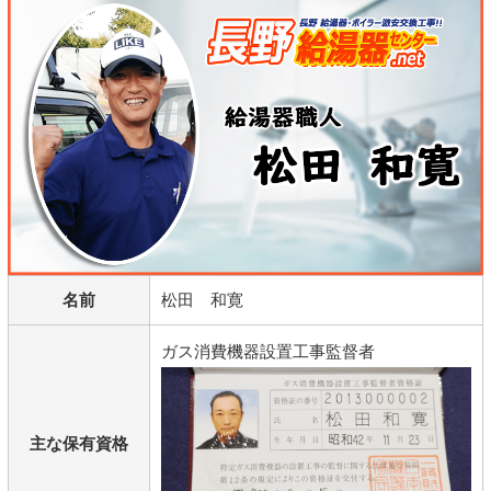
名前
松田 和寛
ガス消費機器設置工事監督者
主な保有資格