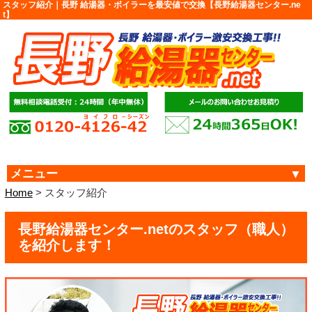
スタッフ紹介｜長野 給湯器・ボイラーを最安値で交換【長野給湯器センター.ne
t】
メニュー
Home
> スタッフ紹介
長野給湯器センター.netのスタッフ（職人）
を紹介します！