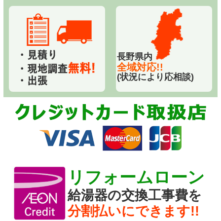
長野県内
全域対応!!
(状況により応相談)
リフォームローン
給湯器の交換工事費を
分割払いにできます!!