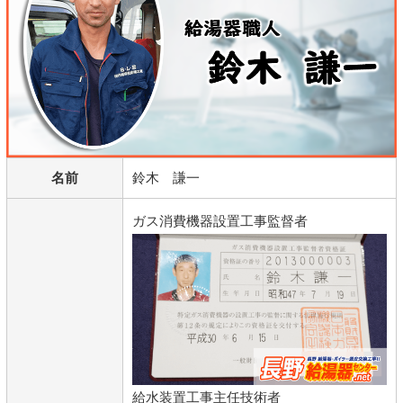
名前
鈴木 謙一
ガス消費機器設置工事監督者
給水装置工事主任技術者