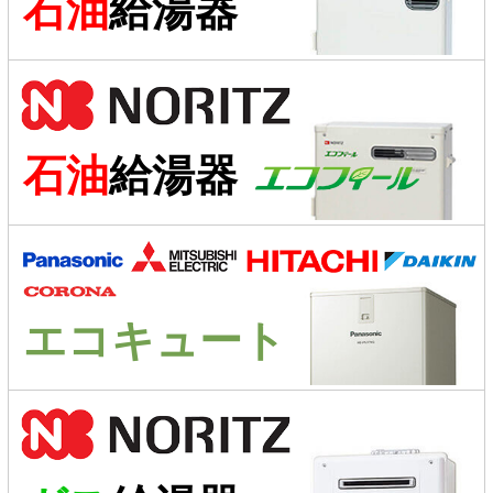
石油
給湯器
石油
給湯器
エコキュート