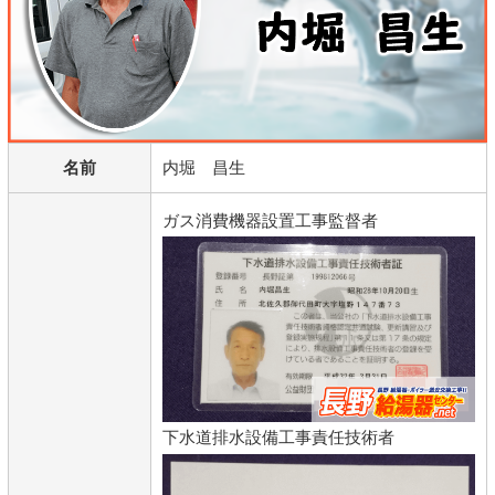
名前
内堀 昌生
ガス消費機器設置工事監督者
下水道排水設備工事責任技術者