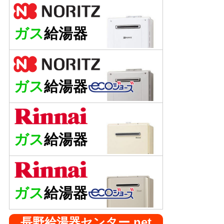
ガス
給湯器
ガス
給湯器
ガス
給湯器
ガス
給湯器
長野給湯器センター.net