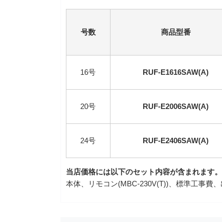
号数
商品型番
16号
RUF-E1616SAW(A)
20号
RUF-E2006SAW(A)
24号
RUF-E2406SAW(A)
当店価格には以下のセット内容が含まれます。
本体、リモコン(MBC-230V(T))、標準工