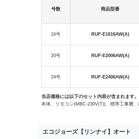
号数
商品型番
16号
RUF-E1616AW(A)
20号
RUF-E2006AW(A)
24号
RUF-E2406AW(A)
当店価格には以下のセット内容が含まれます。
本体、リモコン(MBC-230V(T))、標準工
エコジョーズ【リンナイ】オート