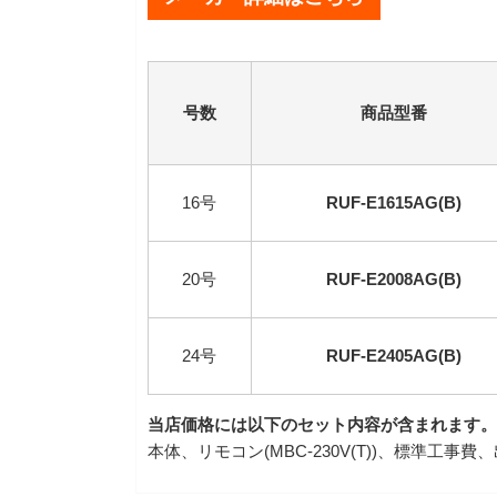
号数
商品型番
16号
RUF-E1615AG(B)
20号
RUF-E2008AG(B)
24号
RUF-E2405AG(B)
当店価格には以下のセット内容が含まれます。
本体、リモコン(MBC-230V(T))、標準工