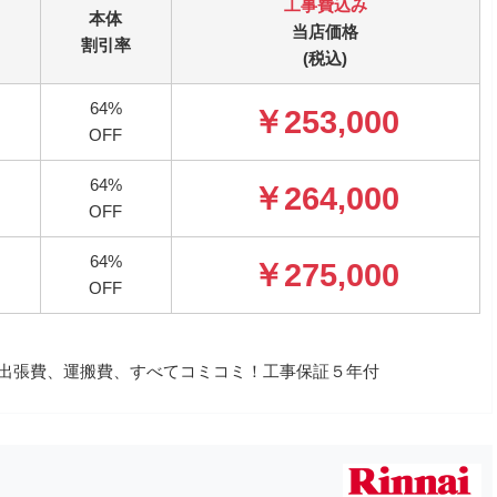
工事費込み
本体
当店価格
割引率
(税込)
64%
￥253,000
OFF
64%
￥264,000
OFF
64%
￥275,000
OFF
事費、出張費、運搬費、すべてコミコミ！工事保証５年付