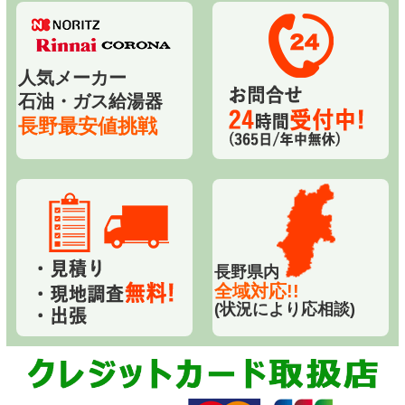
人気メーカー
石油・ガス給湯器
長野最安値挑戦
長野県内
全域対応!!
(状況により応相談)