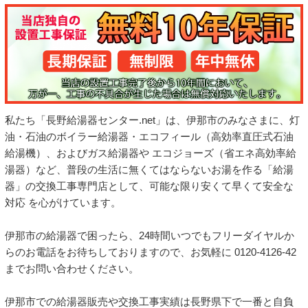
私たち「長野給湯器センター.net」は、伊那市のみなさまに、灯
油・石油のボイラー給湯器・エコフィール（高効率直圧式石油
給湯機）、およびガス給湯器や エコジョーズ（省エネ高効率給
湯器）など、普段の生活に無くてはならないお湯を作る「給湯
器」の交換工事専門店として、可能な限り安くて早くて安全な
対応 を心がけています。
伊那市の給湯器で困ったら、24時間いつでもフリーダイヤルか
らのお電話をお待ちしておりますので、お気軽に 0120-4126-42
までお問い合わせください。
伊那市での給湯器販売や交換工事実績は長野県下で一番と自負