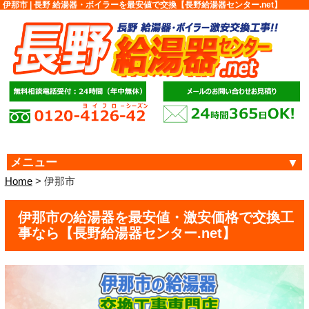
伊那市 | 長野 給湯器・ボイラーを最安値で交換【長野給湯器センター.net】
メニュー
Home
> 伊那市
伊那市の給湯器を最安値・激安価格で交換工
事なら【長野給湯器センター.net】