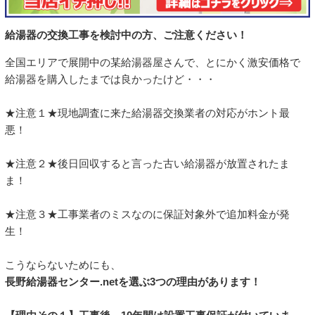
給湯器の交換工事を検討中の方、ご注意ください！
全国エリアで展開中の某給湯器屋さんで、とにかく激安価格で
給湯器を購入したまでは良かったけど・・・
★注意１★現地調査に来た給湯器交換業者の対応がホント最
悪！
★注意２★後日回収すると言った古い給湯器が放置されたま
ま！
★注意３★工事業者のミスなのに保証対象外で追加料金が発
生！
こうならないためにも、
長野給湯器センター.netを選ぶ3つの理由があります！