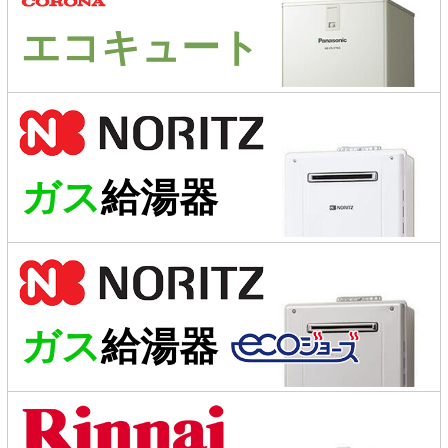
エコキュート
ガス
給湯器
ガス
給湯器