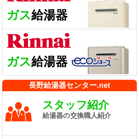
ガス
給湯器
ガス
給湯器
長野給湯器センター.net
スタッフ紹介
給湯器の交換職人紹介