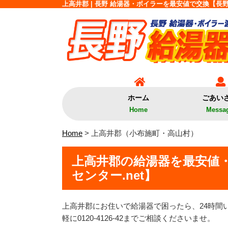
上高井郡 | 長野 給湯器・ボイラーを最安値で交換【長野
ホーム
ごあい
Home
Messa
Home
> 上高井郡（小布施町・高山村）
上高井郡の給湯器を最安値
センター.net】
上高井郡にお住いで給湯器で困ったら、24時間
軽に0120-4126-42までご相談くださいませ。