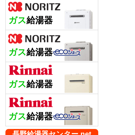
ガス
給湯器
ガス
給湯器
ガス
給湯器
ガス
給湯器
長野給湯器センター.net