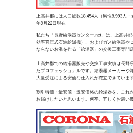
上高井郡には人口総数18,454人（男性8,993人・
年9月22日現在
私たち「長野給湯器センター.net」は、上高
効率直圧式石油給湯機）、およびガス給湯器や 
ならないお湯を作る「給湯器」の交換工事専門店
上高井郡での給湯器販売や交換工事実績は長野県
たプロフェッショナルです。給湯器メーカーや
大量受注による安価な仕入れが確立できていま
割引特価・最安値・激安価格の給湯器を、これ
お届けしたいと思います。何卒、宜しくお願い