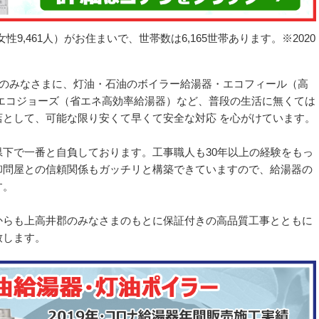
女性9,461人）がお住まいで、世帯数は6,165世帯あります。※2020
井郡のみなさまに、灯油・石油のボイラー給湯器・エコフィール（高
エコジョーズ（省エネ高効率給湯器）など、普段の生活に無くては
として、可能な限り安くて早くて安全な対応 を心がけています。
下で一番と自負しております。工事職人も30年以上の経験をもっ
卸問屋との信頼関係もガッチリと構築できていますので、給湯器の
す。
からも上高井郡のみなさまのもとに保証付きの高品質工事とともに
致します。